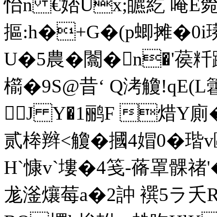
怡n €娝Ux;皫紇 唵E
摳:h�+G�(p蝍摊�0
U�5農�闟�n�'葔
櫤�9S@昔‘ Q洘觼!qE(L
J Y�1鹂F 焟Y廁�
贰桳辫<觼�摑4媢0�瑎v
H`慷v`塿�4笺-蓨罩髁禇'�
尨滏爙莓a�2訲 襈5ラ夭