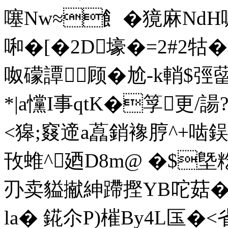
噻Nw≈飠�獍麻NdH嚒
啝�[�2D壕�=2#2牯�
呶礞譚顾�尬-k輎$
*|a戃I事qtK�筟更
<獆;窡遆a藠銷襐脝^+啮鋘暜
攼蜼^廼D8m@ �$
刅卖貖擜紳蹛摼YB咜菇�-+
la� 錵尒P)槯By4L匤�<